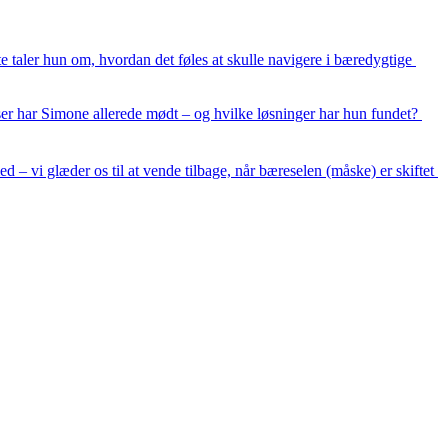
taler hun om, hvordan det føles at skulle navigere i bæredygtige 
r har Simone allerede mødt – og hvilke løsninger har hun fundet? 
 – vi glæder os til at vende tilbage, når bæreselen (måske) er skiftet 