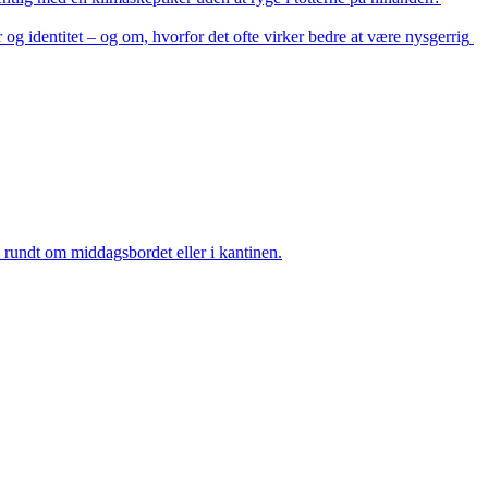
og identitet – og om, hvorfor det ofte virker bedre at være nysgerrig 
rundt om middagsbordet eller i kantinen.
