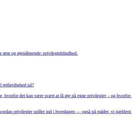
e ømt og øjenåbnende: privilegieblindhed.

 retfærdighed på?

 hvorfor det kan være svært at få øje på egne privilegier – og hvorfor d
rdan privilegier spiller ind i hverdagen — også på måder, vi sjældent 