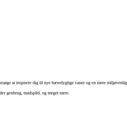
rsøge at inspirere dig til nye bæredygtige vaner og en mere miljøvenlig
nder genbrug, madspild, og meget mere.