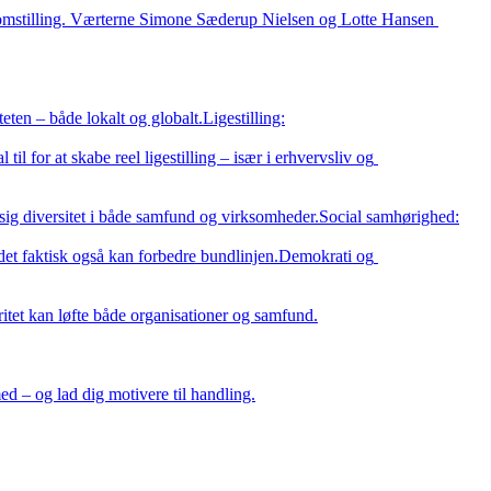
e omstilling. Værterne Simone Sæderup Nielsen og Lotte Hansen 
ed – og lad dig motivere til handling.
