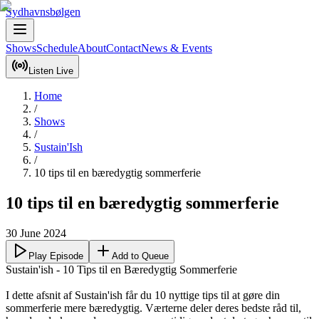
Sydhavnsbølgen
Shows
Schedule
About
Contact
News & Events
Listen Live
Home
/
Shows
/
Sustain'Ish
/
10 tips til en bæredygtig sommerferie
10 tips til en bæredygtig sommerferie
30 June 2024
Play Episode
Add to Queue
Sustain'ish - 10 Tips til en Bæredygtig Sommerferie

I dette afsnit af Sustain'ish får du 10 nyttige tips til at gøre din 
sommerferie mere bæredygtig. Værterne deler deres bedste råd til, 