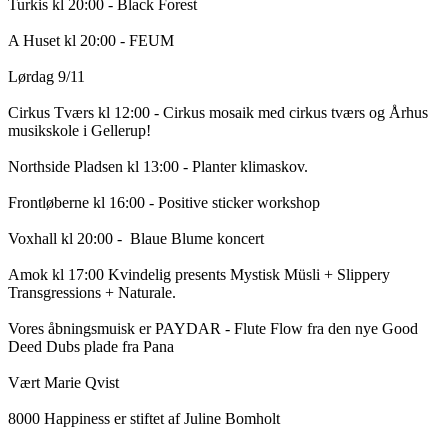
Turkis kl 20:00 - Black Forest 

A Huset kl 20:00 - FEUM

Lørdag 9/11 

Cirkus Tværs kl 12:00 - Cirkus mosaik med cirkus tværs og Århus 
musikskole i Gellerup! 

Northside Pladsen kl 13:00 - Planter klimaskov.

Frontløberne kl 16:00 - Positive sticker workshop 

Voxhall kl 20:00 -  Blaue Blume koncert

Amok kl 17:00 Kvindelig presents Mystisk Müsli + Slippery 
Transgressions + Naturale.

Vores åbningsmuisk er PAYDAR - Flute Flow fra den nye Good 
Deed Dubs plade fra Pana

Vært Marie Qvist

8000 Happiness er stiftet af Juline Bomholt
